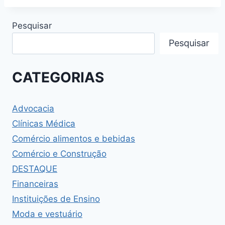
Pesquisar
Pesquisar
CATEGORIAS
Advocacia
Clínicas Médica
Comércio alimentos e bebidas
Comércio e Construção
DESTAQUE
Financeiras
Instituições de Ensino
Moda e vestuário