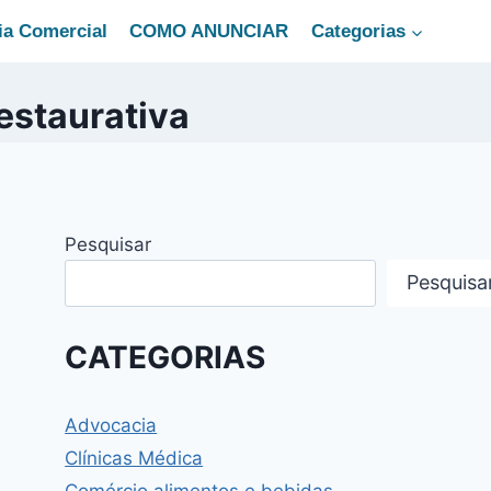
ia Comercial
COMO ANUNCIAR
Categorias
restaurativa
Pesquisar
Pesquisa
CATEGORIAS
Advocacia
Clínicas Médica
Comércio alimentos e bebidas